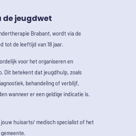
a de jeugdwet
ndertherapie Brabant, wordt via de
 tot de leeftijd van 18 jaar.
rdelijk voor het organiseren en
. Dit betekent dat jeugdhulp, zoals
agnostiek, behandeling of verblijf,
en wanneer er een geldige indicatie is.
jouw huisarts/ medisch specialist of het
w gemeente.