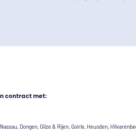
n contract met:
assau, Dongen, Gilze & Rijen, Goirle, Heusden, Hilvarenbee