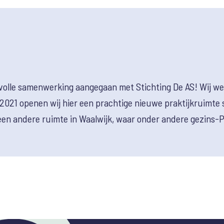
volle samenwerking aangegaan met Stichting De AS! Wij w
021 openen wij hier een prachtige nieuwe praktijkruimte
een andere ruimte in Waalwijk, waar onder andere gezins-P