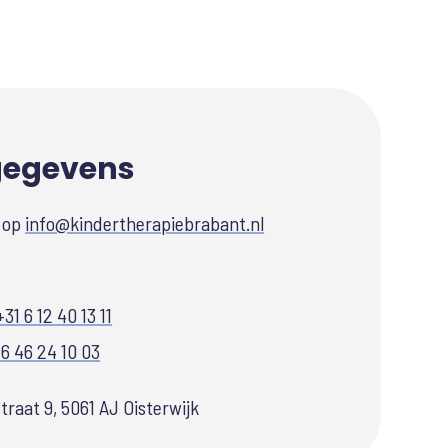
gegevens
l op
info@kindertherapiebrabant.nl
+31 6 12 40 13 11
 6 46 24 10 03
raat 9, 5061 AJ Oisterwijk