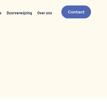
Contact
e
Doorverwijzing
Over ons