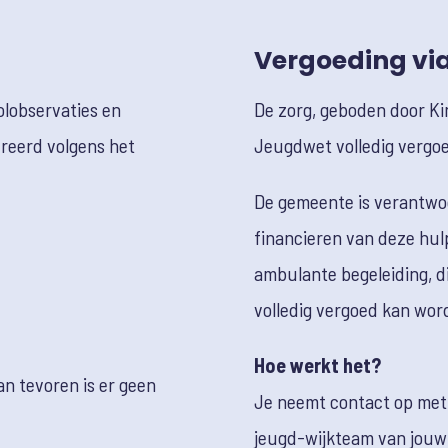
Vergoeding vi
olobservaties en
De zorg, geboden door Ki
reerd volgens het
Jeugdwet volledig vergoed
De gemeente is verantwoo
financieren van deze hulp
ambulante begeleiding, di
volledig vergoed kan word
Hoe werkt het?
an tevoren is er geen
Je neemt contact op met 
jeugd-wijkteam van jou