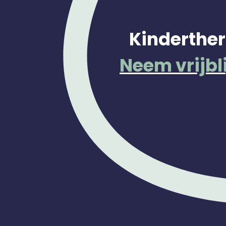
Kinderther
Neem vrijbl