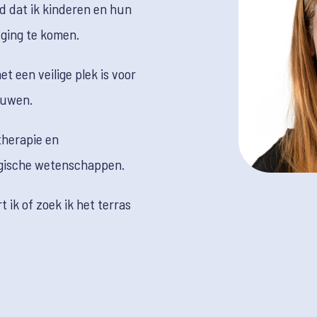
ind dat ik kinderen en hun
ging te komen.
et een veilige plek is voor
ouwen.
therapie en
ogische wetenschappen.
rt ik of zoek ik het terras