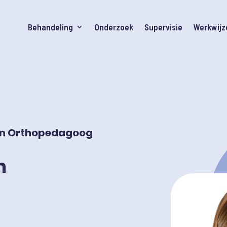
Behandeling
Onderzoek
Supervisie
Werkwijz
en Orthopedagoog
n