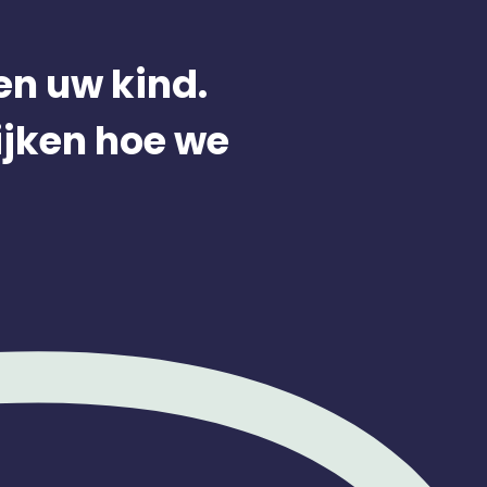
en uw kind.
ijken hoe we