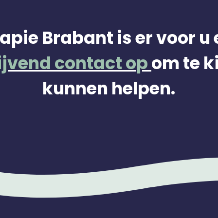
apie Brabant is er voor u 
ijvend contact op
om te k
kunnen helpen.